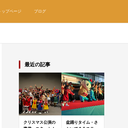
トップページ
ブログ
最近の記事
クリスマス公演の
盆踊りタイム・さ