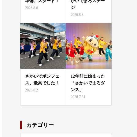
準備、スタート！
かいでまろステー
ジ
2026.8.6
2026.8.3
さかいでボンフェ
12年前に始まった
ス、最高でした！
「さかいでまろダ
ンス」
2026.8.2
2026.7.31
カテゴリー