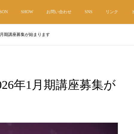
SON
SHOW
お問い合わせ
SNS
リンク
年1月期講座募集が始まります
026年1月期講座募集が