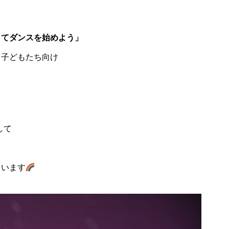
してダンスを始めよう」
る子どもたち向け
して
ています