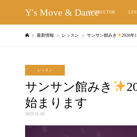
Y's Move & Dance
INSTRUCTOR
LES
最新情報
レッスン
サンサン館みき
2026
ホーム
レッスン
サンサン館みき
2
始まります
2025.11.10