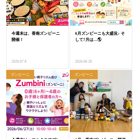
2026.07.8
2026.06.28
ズンビーニ
ズンビーニ