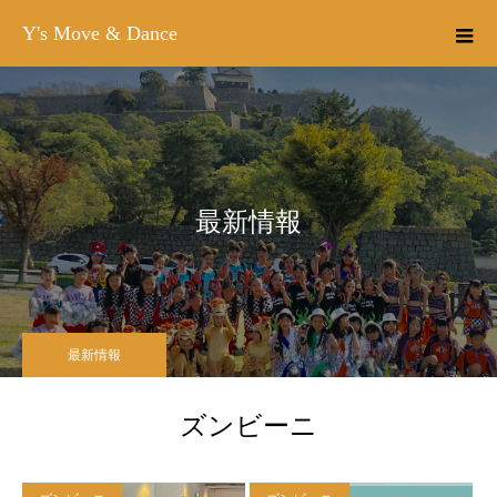
Y's Move & Dance
最新情報
最新情報
ズンビーニ