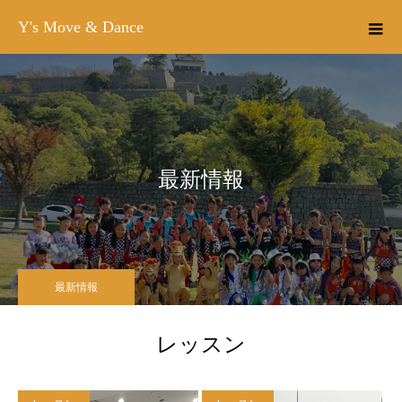
Y's Move & Dance
最新情報
最新情報
レッスン