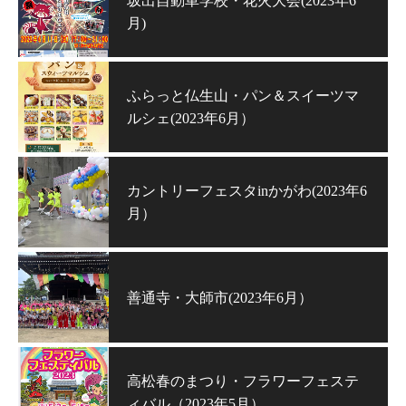
坂出自動車学校・花火大会(2023年6
月)
ふらっと仏生山・パン＆スイーツマ
ルシェ(2023年6月）
カントリーフェスタinかがわ(2023年6
月）
善通寺・大師市(2023年6月）
高松春のまつり・フラワーフェステ
ィバル（2023年5月）