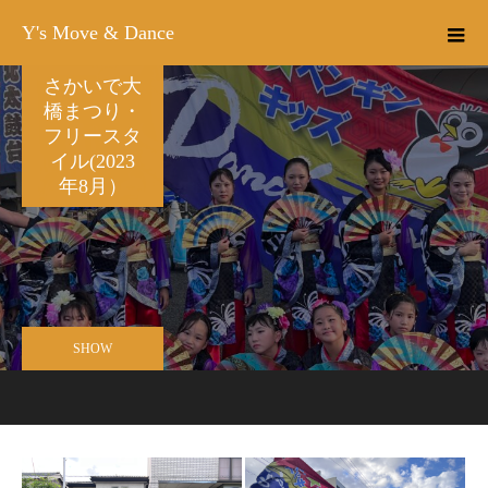
Y's Move & Dance
さかいで大
橋まつり・
フリースタ
イル(2023
年8月）
SHOW