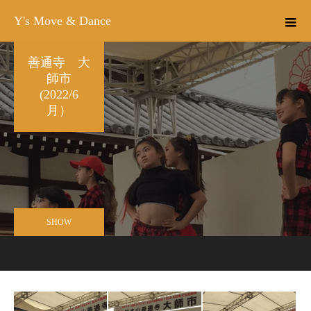
Y's Move & Dance
善通寺 大
師市
(2022/6
月）
SHOW