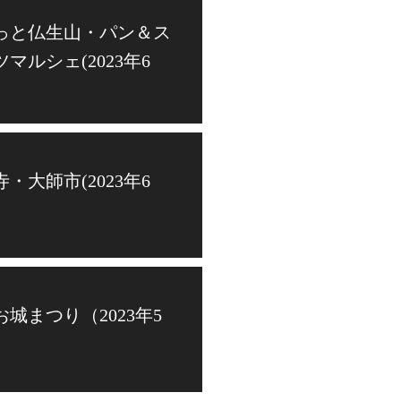
っと仏生山・パン＆ス
マルシェ(2023年6
・大師市(2023年6
お城まつり（2023年5