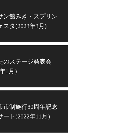
サン館みき・スプリン
スタ(2023年3月)
たのステージ発表会
23年1月）
市市制施行80周年記念
ート(2022年11月）