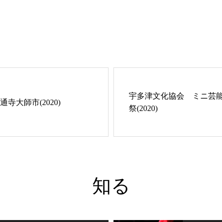
宇多津文化協会 ミニ芸
通寺大師市(2020)
祭(2020)
知る