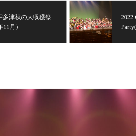
2 宇多津秋の大収穫祭
2022 
2年11月）
Part