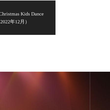
Christmas Kids Dance
y(2022年12月）