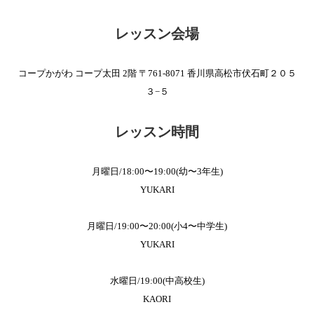
レッスン会場
コープかがわ コープ太田 2階 〒761-8071 香川県高松市伏石町２０５
３−５
レッスン時間
月曜日/18:00〜19:00(幼〜3年生)
YUKARI
月曜日/19:00〜20:00(小4〜中学生)
YUKARI
水曜日/19:00(中高校生)
KAORI