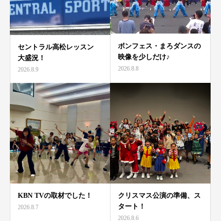
ボンフェス・まろダンスの
セントラル高松レッスン
映像を少しだけ♪
大盛況！
2026.8.8
2026.8.9
KBN TVの取材でした！
クリスマス公演の準備、ス
タート！
2026.8.7
2026.8.6