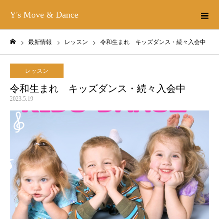
Y's Move & Dance
最新情報
レッスン
令和生まれ キッズダンス・続々入会中
ホーム
レッスン
令和生まれ キッズダンス・続々入会中
2023.5.19