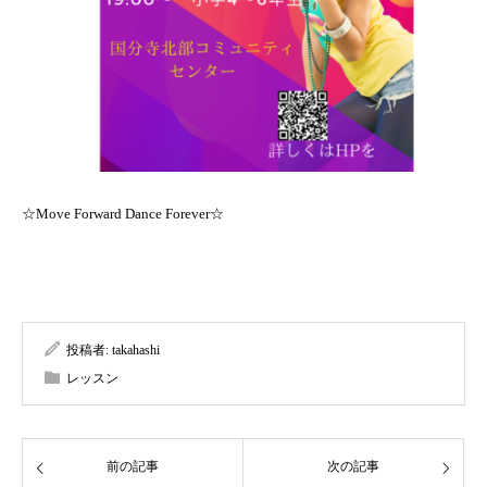
☆Move Forward Dance Forever☆
投稿者:
takahashi
レッスン
前の記事
次の記事