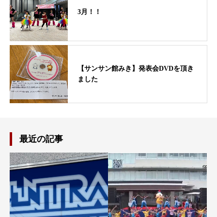
3月！！
【サンサン館みき】発表会DVDを頂き
ました
最近の記事