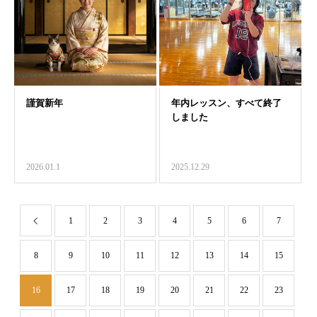
2026.01.1
2025.12.29
1
2
3
4
5
6
7
8
9
10
11
12
13
14
15
16
17
18
19
20
21
22
23