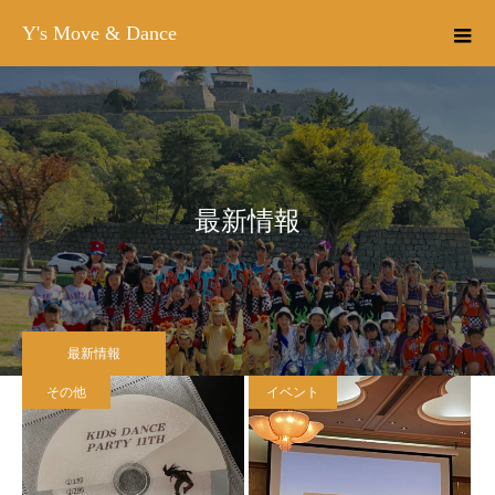
Y's Move & Dance
最新情報
最新情報
その他
イベント