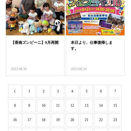
2023.08.30
2023.08.29
1
2
3
4
5
6
7
8
9
10
11
12
13
14
15
16
17
18
19
20
21
22
23