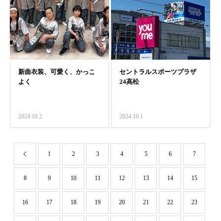
2024.10.2
2024.10.1
1
2
3
4
5
6
7
8
9
10
11
12
13
14
15
16
17
18
19
20
21
22
23