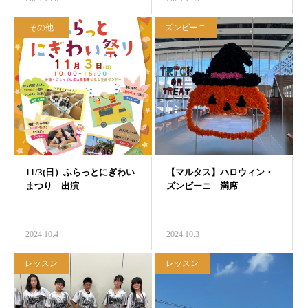
その他
ズンビーニ
2024.10.4
2024.10.3
レッスン
レッスン