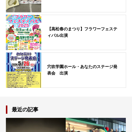
【高松春のまつり】フラワーフェステ
ィバル出演
穴吹学園ホール・あなたのステージ発
表会 出演
最近の記事