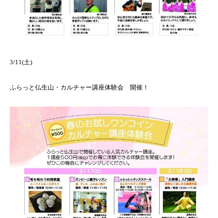
3/11(土)
ふらっと仏生山・カルチャー講座体験会 開催！