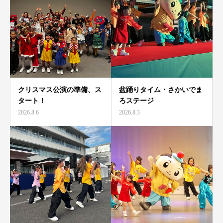
クリスマス公演の準備、ス
盆踊りタイム・さかいでま
タート！
ろステージ
2026.8.6
2026.8.3