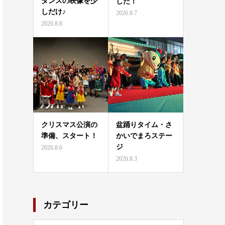
ダンスの映像を少
した！
しだけ♪
2026.8.7
2026.8.8
クリスマス公演の
盆踊りタイム・さ
準備、スタート！
かいでまろステー
ジ
2026.8.6
2026.8.3
カテゴリー