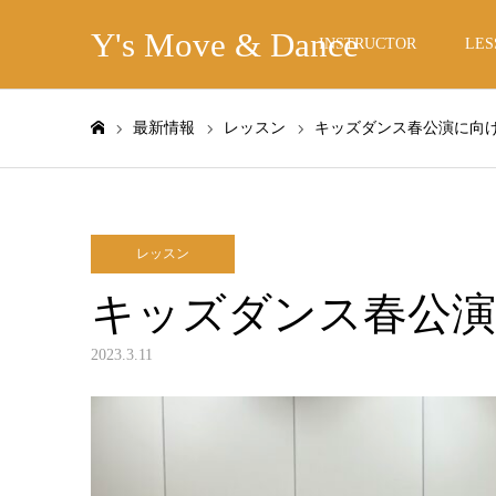
Y's Move & Dance
INSTRUCTOR
LES
最新情報
レッスン
キッズダンス春公演に向
ホーム
レッスン
キッズダンス春公
2023.3.11