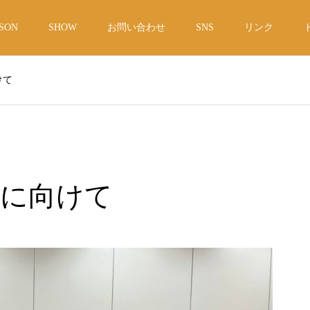
SON
SHOW
お問い合わせ
SNS
リンク
けて
演に向けて