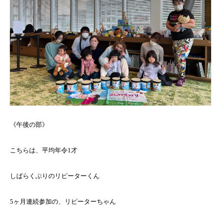
《午後の部》
こちらは、平均年令1才
しばらくぶりのリピーターくん
5ヶ月連続参加の、リピーターちゃん