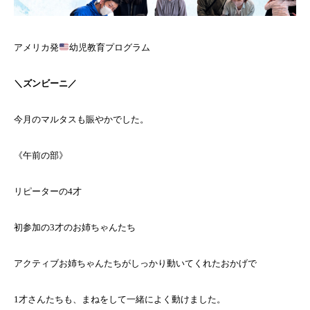
アメリカ発
幼児教育プログラム
＼ズンビーニ／
今月のマルタスも賑やかでした。
《午前の部》
リピーターの4才
初参加の3才のお姉ちゃんたち
アクティブお姉ちゃんたちがしっかり動いてくれたおかげで
1才さんたちも、まねをして一緒によく動けました。