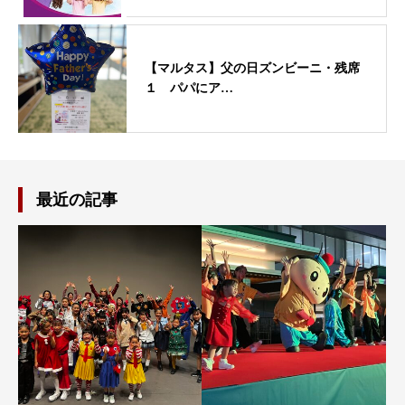
【マルタス】父の日ズンビーニ・残席
１ パパにア…
最近の記事