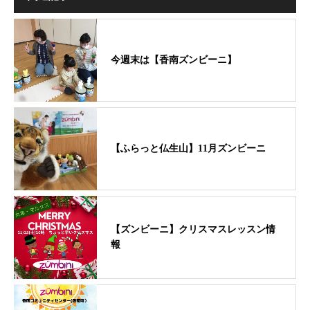
今週末は【香南ズンビーニ】
【ふらっと仏生山】11月ズンビーニ
【ズンビーニ】クリスマスレッスン情
報