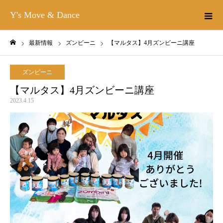
Y's Move & Dance
最新情報
ズンビーニ
【マルタス】4月ズンビーニ講座
ホーム
ズンビーニ
【マルタス】4月ズンビーニ講座
2023.4.15