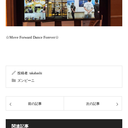
☆Move Forward Dance Forever☆
投稿者:
takahashi
ズンビーニ
前の記事
次の記事
関連記事