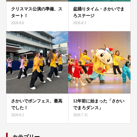
クリスマス公演の準備、ス
盆踊りタイム・さかいでま
タート！
ろステージ
2026.8.6
2026.8.3
さかいでボンフェス、最高
12年前に始まった「さかい
でした！
でまろダンス」
2026.8.2
2026.7.31
カテゴリー