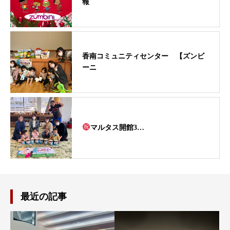
報
香南コミュニティセンター 【ズンビ
ーニ
マルタス開館3…
最近の記事