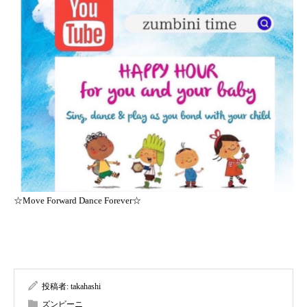
☆Move Forward Dance Forever☆
投稿者:
takahashi
ズンビーニ