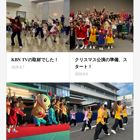
KBN TVの取材でした！
クリスマス公演の準備、ス
タート！
2026.8.7
2026.8.6