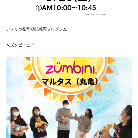
アメリカ発
幼児教育プログラム
＼ズンビーニ／