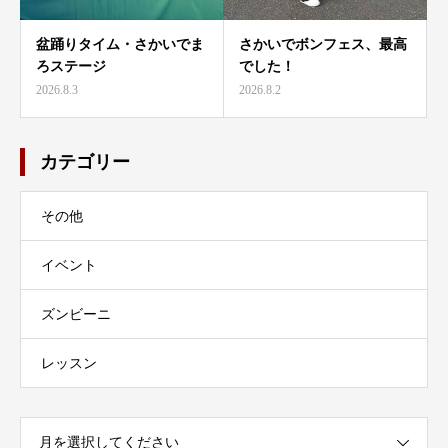
盆踊りタイム・さかいでま
さかいでボンフェス、最高
ろステージ
でした！
2026.8.3
2026.8.2
カテゴリー
その他
イベント
ズンビーニ
レッスン
月を選択してください