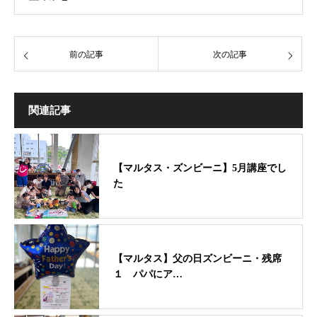
前の記事
次の記事
関連記事
【マルタス・ズンビーニ】5月講座でし
た
【マルタス】父の日ズンビーニ・残席
１ パパにア…