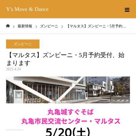
Y's Move & Dance
最新情報
ズンビーニ
【マルタス】ズンビーニ・5月予約受付、始まります
ホーム
ズンビーニ
【マルタス】ズンビーニ・5月予約受付、始
まります
2023.4.24