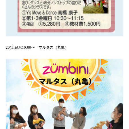
20(土)AM10:00〜 マルタス（丸亀）