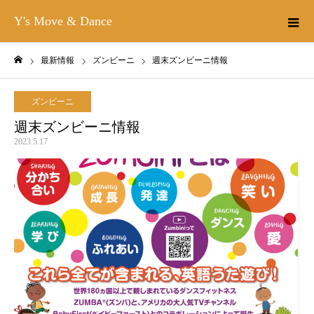
Y's Move & Dance
最新情報
ズンビーニ
週末ズンビーニ情報
ホーム
ズンビーニ
週末ズンビーニ情報
2023.5.17