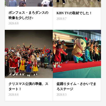
ボンフェス・まろダンスの
KBN TVの取材でした！
映像を少しだけ♪
2026.8.7
2026.8.8
クリスマス公演の準備、ス
盆踊りタイム・さかいでま
タート！
ろステージ
2026.8.6
2026.8.3