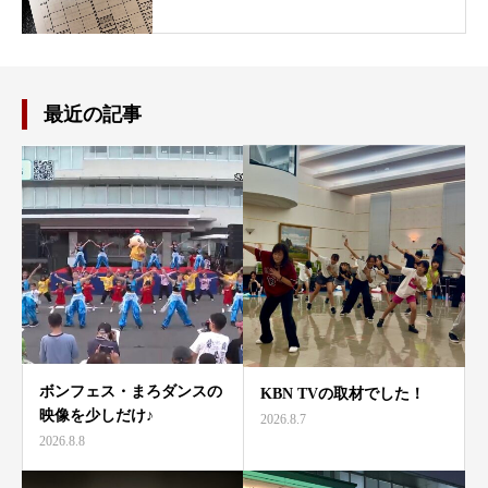
最近の記事
ボンフェス・まろダンスの
KBN TVの取材でした！
映像を少しだけ♪
2026.8.7
2026.8.8