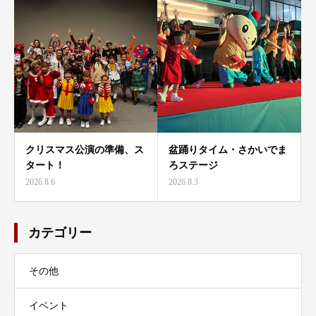
クリスマス公演の準備、ス
盆踊りタイム・さかいでま
タート！
ろステージ
2026.8.6
2026.8.3
カテゴリー
その他
イベント