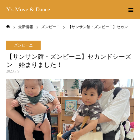
Y's Move & Dance
最新情報
ズンビーニ
【サンサン館・ズンビーニ】セカンドシーズン 始まりました！
ホーム
ズンビーニ
【サンサン館・ズンビーニ】セカンドシーズ
ン 始まりました！
2023.7.9