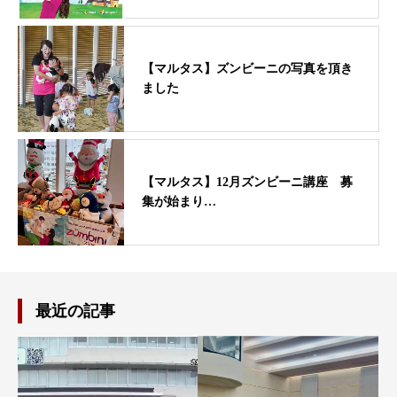
【マルタス】ズンビーニの写真を頂き
ました
【マルタス】12月ズンビーニ講座 募
集が始まり…
最近の記事