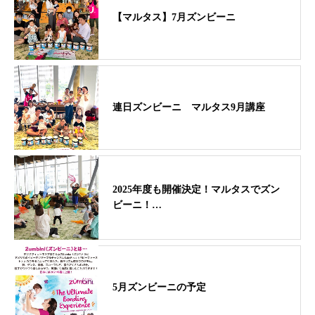
【マルタス】7月ズンビーニ
連日ズンビーニ マルタス9月講座
2025年度も開催決定！マルタスでズン
ビーニ！…
5月ズンビーニの予定