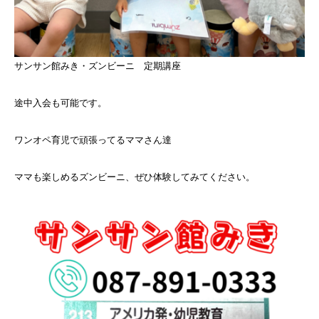
サンサン館みき・ズンビーニ 定期講座
途中入会も可能です。
ワンオペ育児で頑張ってるママさん達
ママも楽しめるズンビーニ、ぜひ体験してみてください。