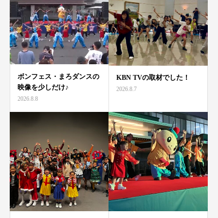
ボンフェス・まろダンスの
KBN TVの取材でした！
映像を少しだけ♪
2026.8.7
2026.8.8