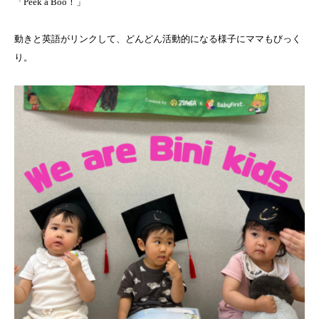
「Peek a Boo！」
動きと英語がリンクして、どんどん活動的になる様子にママもびっく
り。