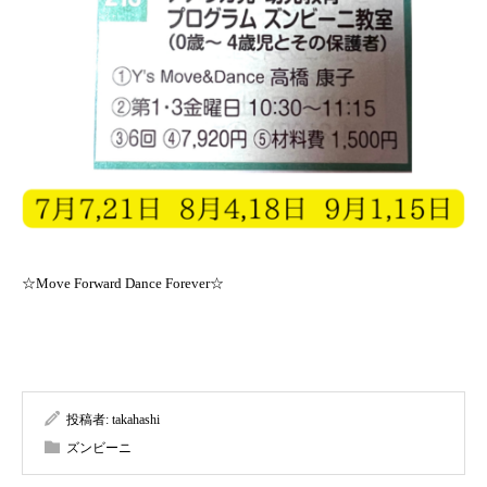
☆Move Forward Dance Forever☆
投稿者:
takahashi
ズンビーニ