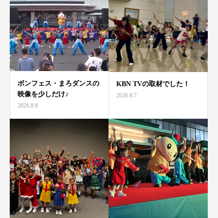
ボンフェス・まろダンスの
KBN TVの取材でした！
映像を少しだけ♪
2026.8.7
2026.8.8