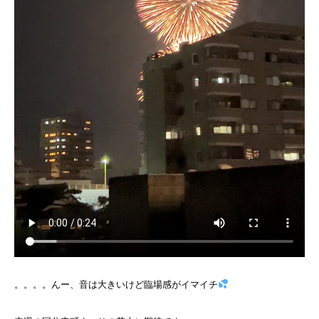
。。。。んー、音は大きいけど臨場感がイマイチ