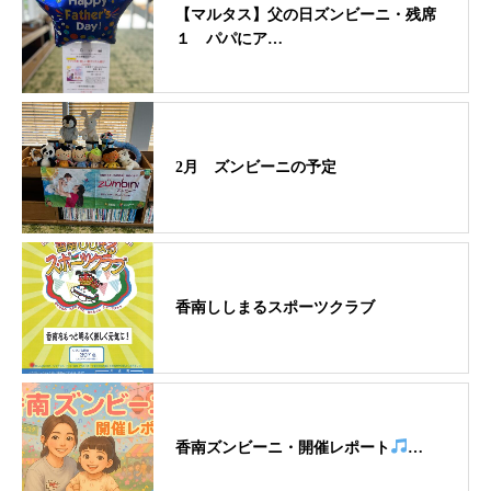
【マルタス】父の日ズンビーニ・残席
１ パパにア…
2月 ズンビーニの予定
香南ししまるスポーツクラブ
香南ズンビーニ・開催レポート
…