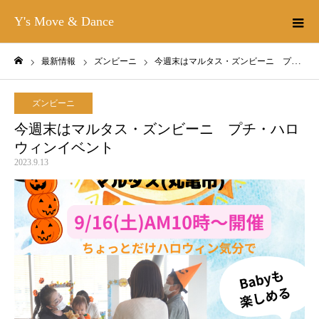
Y's Move & Dance
最新情報
ズンビーニ
今週末はマルタス・ズンビーニ プチ・ハロウィンイベント
ホーム
ズンビーニ
今週末はマルタス・ズンビーニ プチ・ハロ
ウィンイベント
2023.9.13