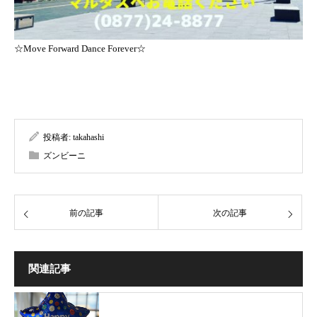
☆Move Forward Dance Forever☆
投稿者:
takahashi
ズンビーニ
前の記事
次の記事
関連記事