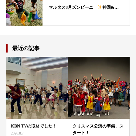
マルタス8月ズンビーニ
神回&…
最近の記事
KBN TVの取材でした！
クリスマス公演の準備、ス
タート！
2026.8.7