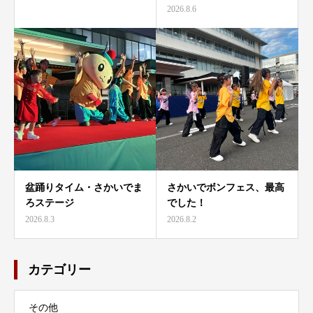
2026.8.6
盆踊りタイム・さかいでま
さかいでボンフェス、最高
ろステージ
でした！
2026.8.3
2026.8.2
カテゴリー
その他