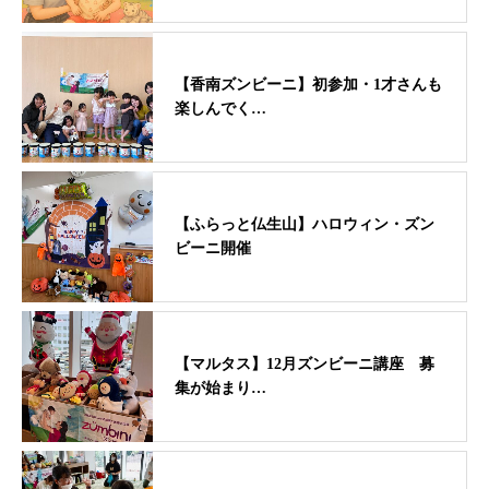
【香南ズンビーニ】初参加・1才さんも
楽しんでく…
【ふらっと仏生山】ハロウィン・ズン
ビーニ開催
【マルタス】12月ズンビーニ講座 募
集が始まり…