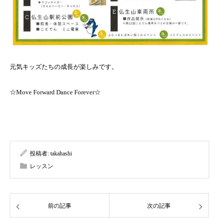
元気キッズたちの成長が楽しみです。
☆Move Forward Dance Forever☆
投稿者:
takahashi
レッスン
前の記事
次の記事