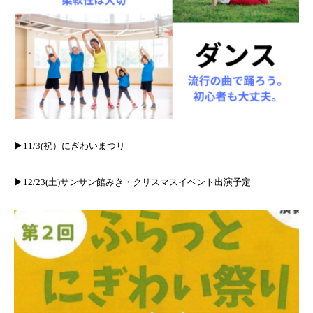
▶︎11/3(祝）にぎわいまつり
▶︎12/23(土)サンサン館みき・クリスマスイベント出演予定