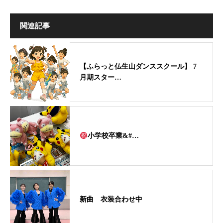
関連記事
【ふらっと仏生山ダンススクール】 7
月期スター…
小学校卒業&#…
新曲 衣装合わせ中