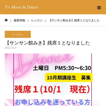
Y's Move & Dance
最新情報
レッスン
【サンサン館みき】残席１となりました
ホーム
レッスン
【サンサン館みき】残席１となりました
2023.10.2