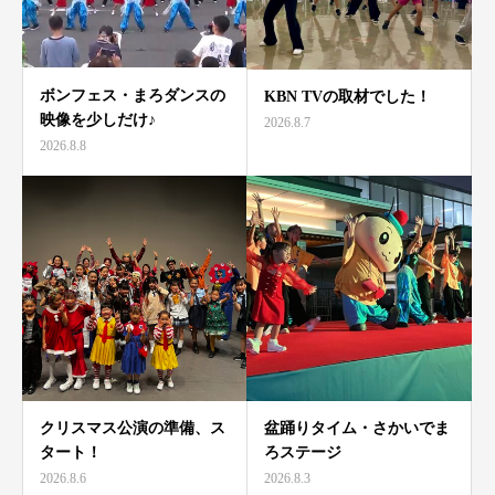
ボンフェス・まろダンスの
KBN TVの取材でした！
映像を少しだけ♪
2026.8.7
2026.8.8
クリスマス公演の準備、ス
盆踊りタイム・さかいでま
タート！
ろステージ
2026.8.6
2026.8.3