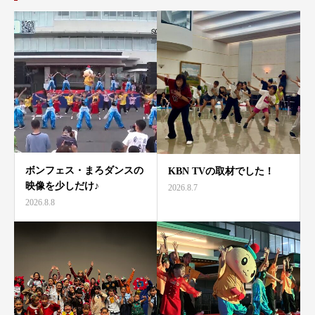
ボンフェス・まろダンスの
KBN TVの取材でした！
映像を少しだけ♪
2026.8.7
2026.8.8