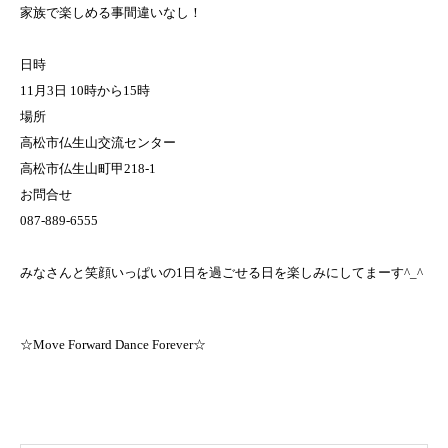
家族で楽しめる事間違いなし！
日時
11月3日 10時から15時
場所
高松市仏生山交流センター
高松市仏生山町甲218-1
お問合せ
087-889-6555
みなさんと笑顔いっぱいの1日を過ごせる日を楽しみにしてまーす^_^
☆Move Forward Dance Forever☆