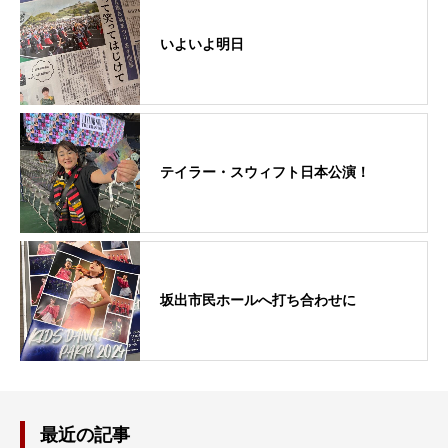
いよいよ明日
テイラー・スウィフト日本公演！
坂出市民ホールへ打ち合わせに
最近の記事