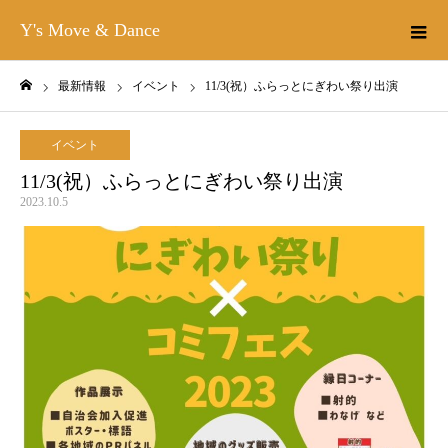
Y's Move & Dance
最新情報
イベント
11/3(祝）ふらっとにぎわい祭り出演
ホーム
イベント
11/3(祝）ふらっとにぎわい祭り出演
2023.10.5