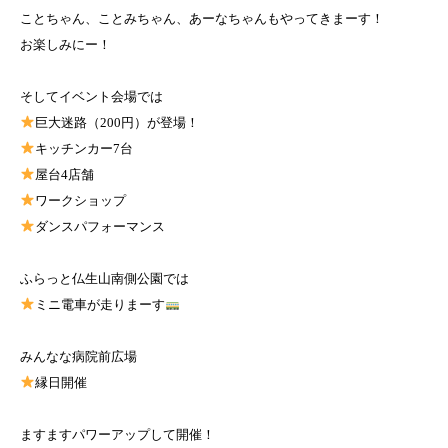
ことちゃん、ことみちゃん、あーなちゃんもやってきまーす！
お楽しみにー！
そしてイベント会場では
巨大迷路（200円）が登場！
キッチンカー7台
屋台4店舗
ワークショップ
ダンスパフォーマンス
ふらっと仏生山南側公園では
ミニ電車が走りまーす
みんなな病院前広場
縁日開催
ますますパワーアップして開催！