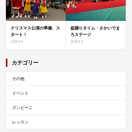
クリスマス公演の準備、ス
盆踊りタイム・さかいでま
タート！
ろステージ
2026.8.6
2026.8.3
カテゴリー
その他
イベント
ズンビーニ
レッスン