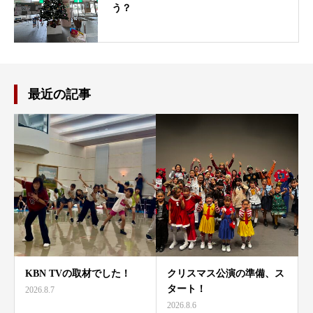
う？
最近の記事
KBN TVの取材でした！
クリスマス公演の準備、ス
タート！
2026.8.7
2026.8.6