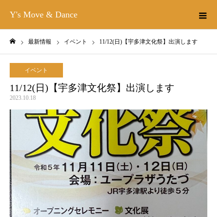
Y's Move & Dance
最新情報
イベント
11/12(日)【宇多津文化祭】出演します
ホーム
イベント
11/12(日)【宇多津文化祭】出演します
2023.10.18