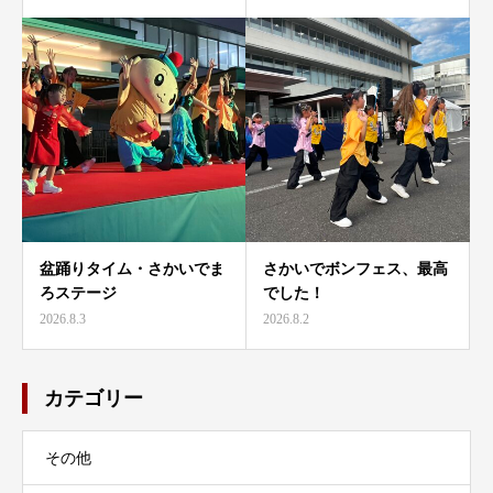
盆踊りタイム・さかいでま
さかいでボンフェス、最高
ろステージ
でした！
2026.8.3
2026.8.2
カテゴリー
その他