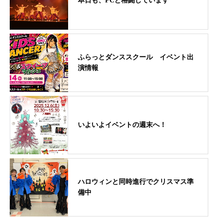
本日も、PCと格闘しています
ふらっとダンススクール イベント出
演情報
いよいよイベントの週末へ！
ハロウィンと同時進行でクリスマス準
備中