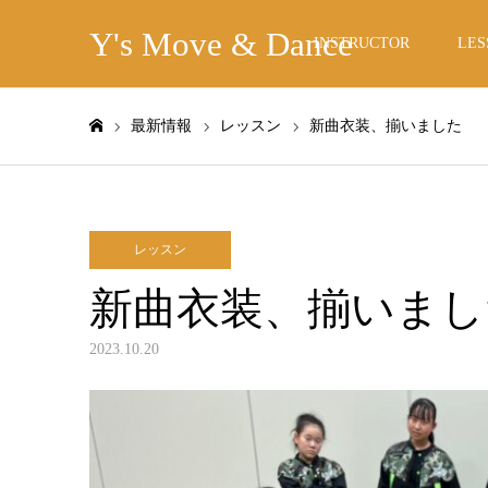
Y's Move & Dance
INSTRUCTOR
LES
最新情報
レッスン
新曲衣装、揃いました
ホーム
レッスン
新曲衣装、揃いまし
2023.10.20