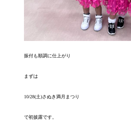
振付も順調に仕上がり
まずは
10/28(土)さぬき満月まつり
で初披露です。