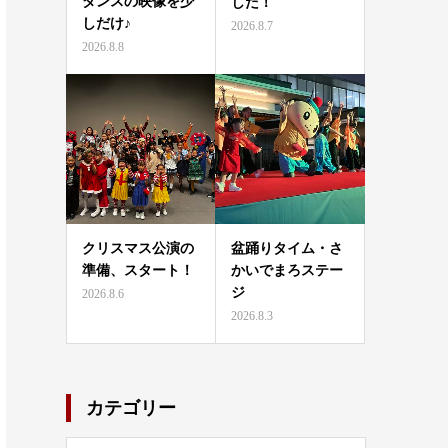
ダンスの映像を少
した！
しだけ♪
2026.8.7
2026.8.8
クリスマス公演の
盆踊りタイム・さ
準備、スタート！
かいでまろステー
ジ
2026.8.6
2026.8.3
カテゴリー