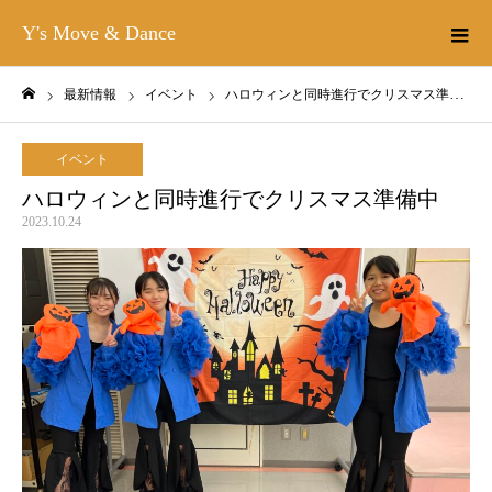
Y's Move & Dance
最新情報
イベント
ハロウィンと同時進行でクリスマス準備中
ホーム
イベント
ハロウィンと同時進行でクリスマス準備中
2023.10.24