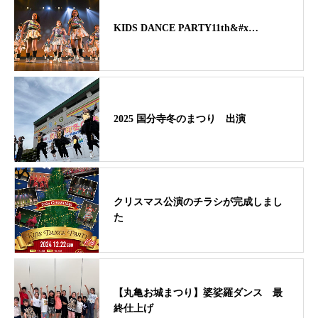
KIDS DANCE PARTY11th&#x…
2025 国分寺冬のまつり 出演
クリスマス公演のチラシが完成しまし
た
【丸亀お城まつり】婆娑羅ダンス 最
終仕上げ