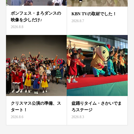
ボンフェス・まろダンスの
KBN TVの取材でした！
映像を少しだけ♪
2026.8.7
2026.8.8
クリスマス公演の準備、ス
盆踊りタイム・さかいでま
タート！
ろステージ
2026.8.6
2026.8.3