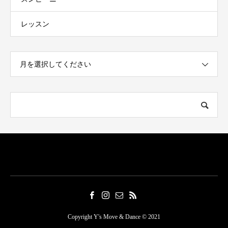
レッスン
月を選択してください
Copyright Y's Move & Dance © 2021