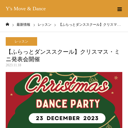
Y's Move & Dance
最新情報
レッスン
【ふらっとダンススクール】クリスマス・ミニ発表会開催
ホーム
レッスン
【ふらっとダンススクール】クリスマス・ミ
ニ発表会開催
2023.11.18