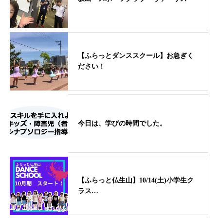
【ふらっとダンススクール】お急ぎく
ださい！
今日は、学びの時間でした。
【ふらっと仏生山】10/14(土)小学生ク
ラス…