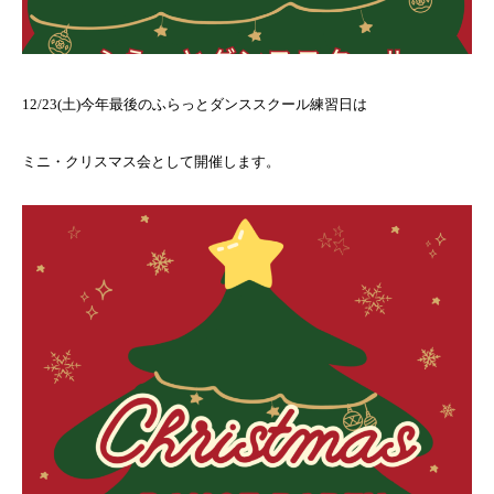
12/23(土)今年最後のふらっとダンススクール練習日は
ミニ・クリスマス会として開催します。