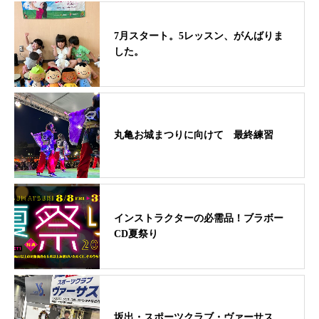
7月スタート。5レッスン、がんばりま
した。
丸亀お城まつりに向けて 最終練習
インストラクターの必需品！ブラボー
CD夏祭り
坂出・スポーツクラブ・ヴァーサス