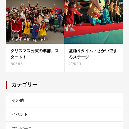
クリスマス公演の準備、ス
盆踊りタイム・さかいでま
タート！
ろステージ
2026.8.6
2026.8.3
カテゴリー
その他
イベント
ズンビーニ