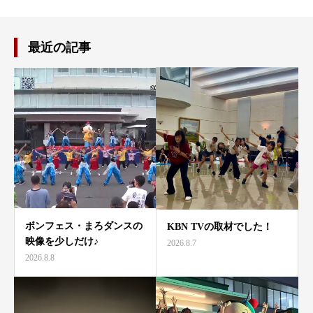
最近の記事
ボンフェス・まろダンスの
KBN TVの取材でした！
映像を少しだけ♪
2026.8.7
2026.8.8