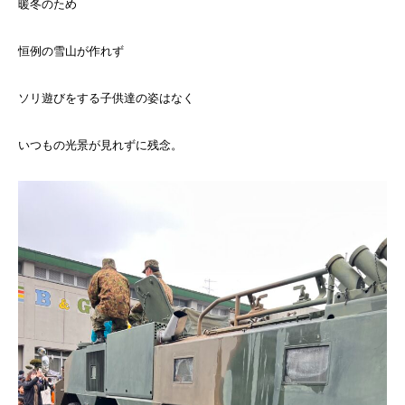
暖冬のため
恒例の雪山が作れず
ソリ遊びをする子供達の姿はなく
いつもの光景が見れずに残念。