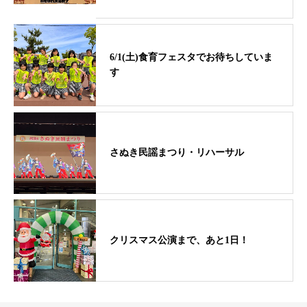
6/1(土)食育フェスタでお待ちしていま
す
さぬき民謡まつり・リハーサル
クリスマス公演まで、あと1日！