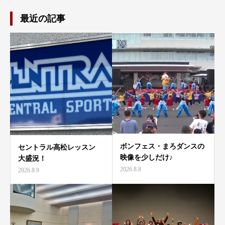
最近の記事
ボンフェス・まろダンスの
セントラル高松レッスン
映像を少しだけ♪
大盛況！
2026.8.8
2026.8.9