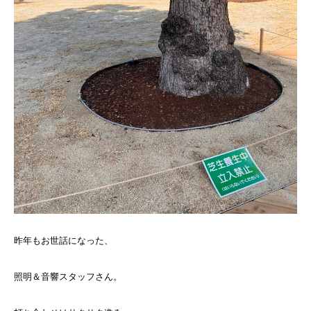
昨年もお世話になった、
照明＆音響スタッフさん。