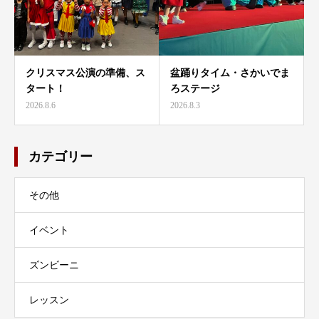
クリスマス公演の準備、ス
盆踊りタイム・さかいでま
タート！
ろステージ
2026.8.6
2026.8.3
カテゴリー
その他
イベント
ズンビーニ
レッスン