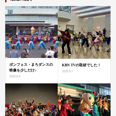
ボンフェス・まろダンスの
KBN TVの取材でした！
映像を少しだけ♪
2026.8.7
2026.8.8