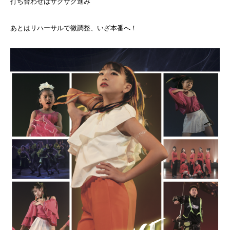
打ち合わせはサクサク進み
あとはリハーサルで微調整、いざ本番へ！