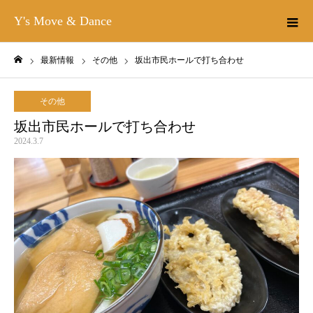
Y's Move & Dance
最新情報
その他
坂出市民ホールで打ち合わせ
ホーム
その他
坂出市民ホールで打ち合わせ
2024.3.7