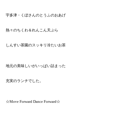
宇多津・くぼさんのとうふのおあげ
熱々のちくわ＆れんこん天ぷら
しんすい茶園のスッキリ冷たいお茶
地元の美味しいがいっぱい詰まった
充実のランチでした。
☆Move Forward Dance Forward☆