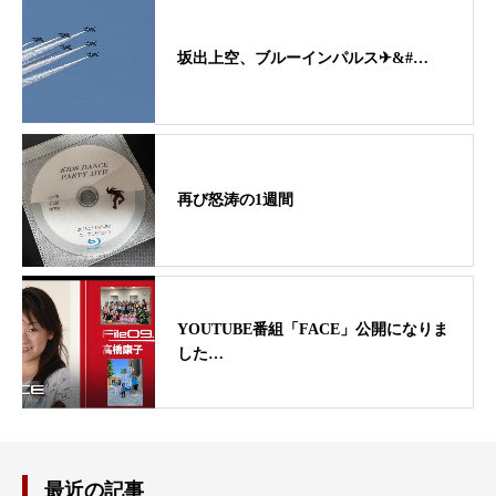
坂出上空、ブルーインパルス✈&#…
再び怒涛の1週間
YOUTUBE番組「FACE」公開になりま
した…
最近の記事