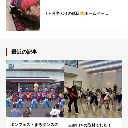
1ヶ月半ぶりの休日
ホームペー…
最近の記事
ボンフェス・まろダンスの
KBN TVの取材でした！