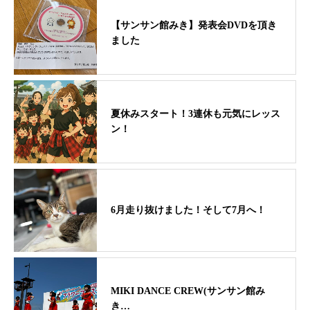
【サンサン館みき】発表会DVDを頂き
ました
夏休みスタート！3連休も元気にレッス
ン！
6月走り抜けました！そして7月へ！
MIKI DANCE CREW(サンサン館み
き…