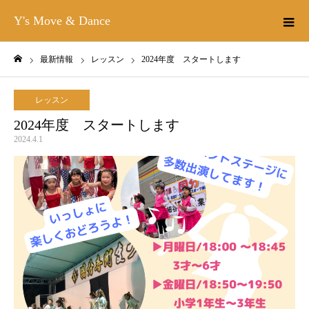
Y's Move & Dance
最新情報
レッスン
2024年度 スタートします
ホーム
レッスン
2024年度 スタートします
2024.4.1