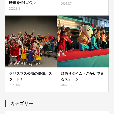
映像を少しだけ♪
2026.8.7
2026.8.8
クリスマス公演の準備、ス
盆踊りタイム・さかいでま
タート！
ろステージ
2026.8.6
2026.8.3
カテゴリー