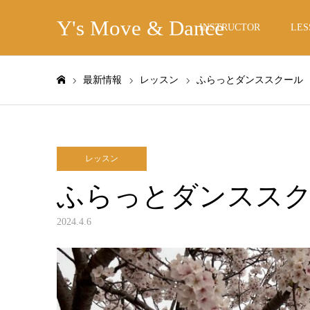
Y's Move & Dance
INSTRUCTOR
LES
最新情報
レッスン
ふらっとダンススクール 
ホーム
レッスン
ふらっとダンススク
2024.4.6