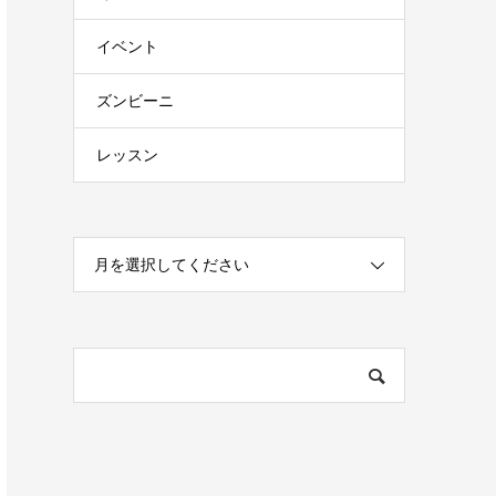
イベント
ズンビーニ
レッスン
月を選択してください