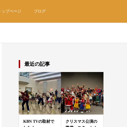
トップページ
ブログ
最近の記事
KBN TVの取材で
クリスマス公演の