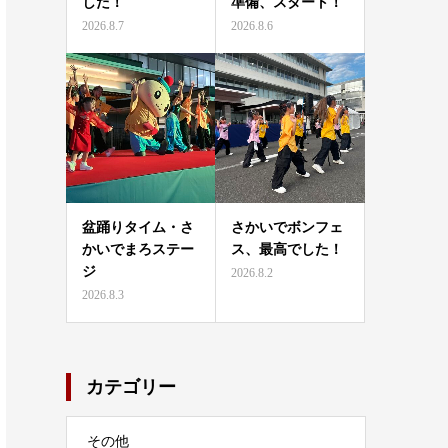
した！
準備、スタート！
2026.8.7
2026.8.6
盆踊りタイム・さ
さかいでボンフェ
かいでまろステー
ス、最高でした！
ジ
2026.8.2
2026.8.3
カテゴリー
その他