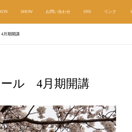
SON
SHOW
お問い合わせ
SNS
リンク
4月期開講
ール 4月期開講