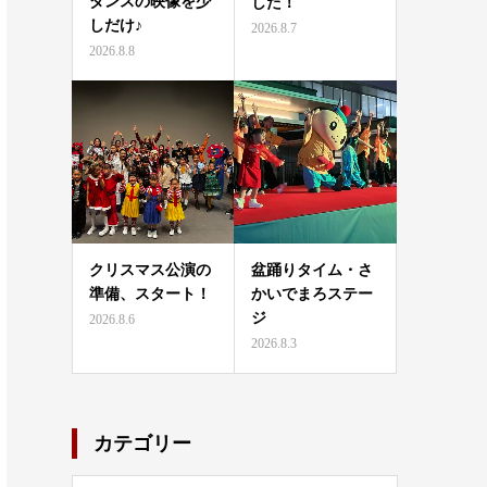
ダンスの映像を少
した！
しだけ♪
2026.8.7
2026.8.8
クリスマス公演の
盆踊りタイム・さ
準備、スタート！
かいでまろステー
ジ
2026.8.6
2026.8.3
カテゴリー