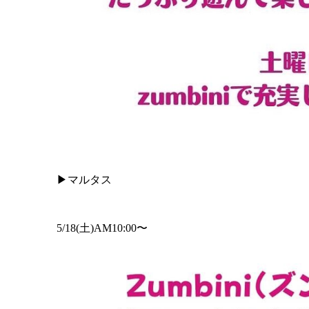
▶︎マルタス
5/18(土)AM10:00〜