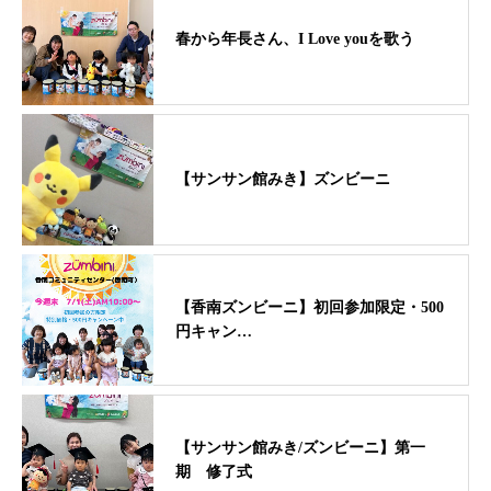
春から年長さん、I Love youを歌う
【サンサン館みき】ズンビーニ
【香南ズンビーニ】初回参加限定・500
円キャン…
【サンサン館みき/ズンビーニ】第一
期 修了式