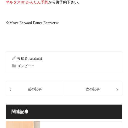
マルタスHP かんたん予約
から御予約下さい。
☆Move Forward Dance Forever☆
投稿者:
takahashi
ズンビーニ
前の記事
次の記事
関連記事