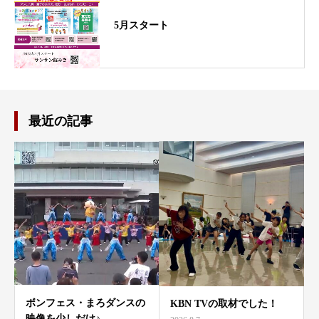
5月スタート
最近の記事
ボンフェス・まろダンスの
KBN TVの取材でした！
映像を少しだけ♪