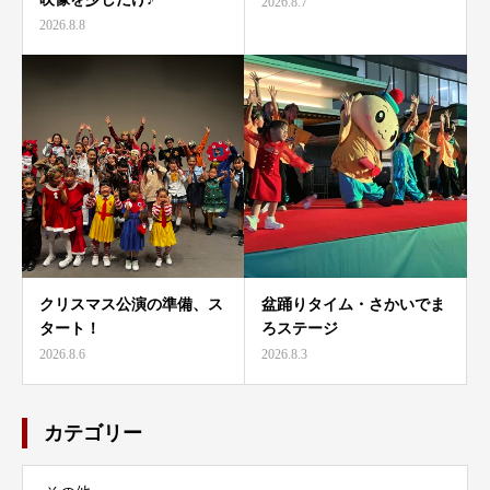
2026.8.7
2026.8.8
クリスマス公演の準備、ス
盆踊りタイム・さかいでま
タート！
ろステージ
2026.8.6
2026.8.3
カテゴリー