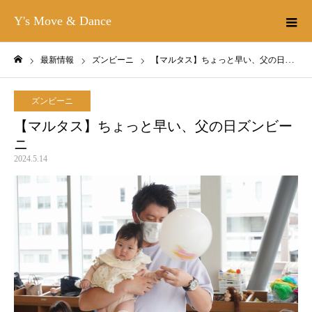
Y's Move & Dance
最新情報
ズンビーニ
【マルタス】ちょっと早い、父の日ズンビーニ
ホーム
ズンビーニ
【マルタス】ちょっと早い、父の日ズンビー
ニ
2024.5.14