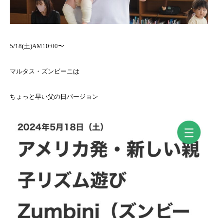
5/18(土)AM10:00〜
マルタス・ズンビーニは
ちょっと早い父の日バージョン