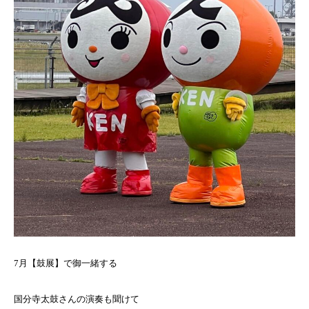
7月【鼓展】で御一緒する
国分寺太鼓さんの演奏も聞けて