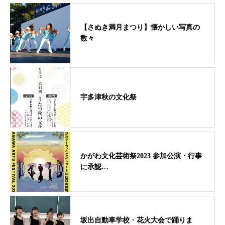
【さぬき満月まつり】懐かしい写真の
数々
宇多津秋の文化祭
かがわ文化芸術祭2023 参加公演・行事
に承認…
坂出自動車学校・花火大会で踊りま