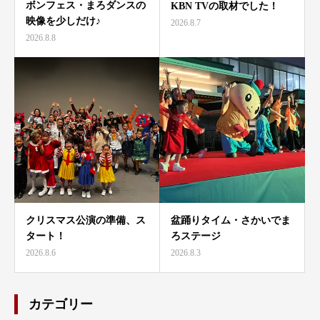
ボンフェス・まろダンスの
KBN TVの取材でした！
映像を少しだけ♪
2026.8.7
2026.8.8
クリスマス公演の準備、ス
盆踊りタイム・さかいでま
タート！
ろステージ
2026.8.6
2026.8.3
カテゴリー