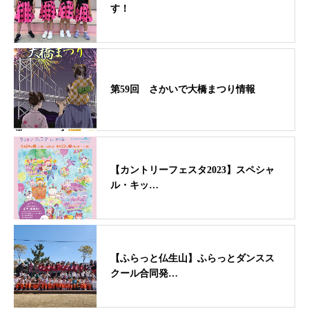
す！
第59回 さかいで大橋まつり情報
【カントリーフェスタ2023】スペシャ
ル・キッ…
【ふらっと仏生山】ふらっとダンスス
クール合同発…