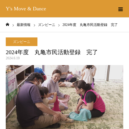
Y's Move & Dance
最新情報
ズンビーニ
2024年度 丸亀市民活動登録 完了
ホーム
ズンビーニ
2024年度 丸亀市民活動登録 完了
2024.6.19