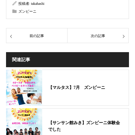
投稿者:
takahashi
ズンビーニ
前の記事
次の記事
関連記事
【マルタス】7月 ズンビーニ
【サンサン館みき】ズンビーニ体験会
でした