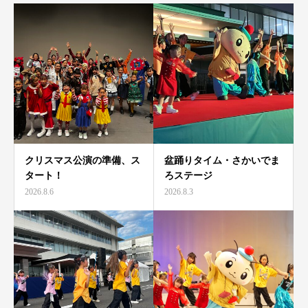
クリスマス公演の準備、ス
盆踊りタイム・さかいでま
タート！
ろステージ
2026.8.6
2026.8.3