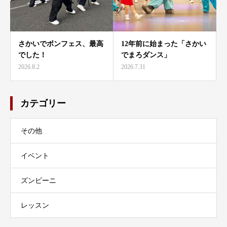
さかいでボンフェス、最高
12年前に始まった「さかい
でした！
でまろダンス」
2026.8.2
2026.7.31
カテゴリー
その他
イベント
ズンビーニ
レッスン