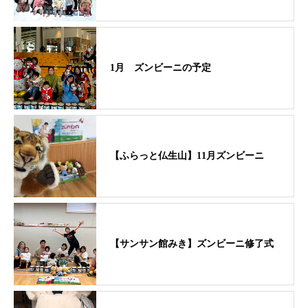
1月 ズンビーニの予定
【ふらっと仏生山】11月ズンビーニ
【サンサン館みき】ズンビーニ修了式