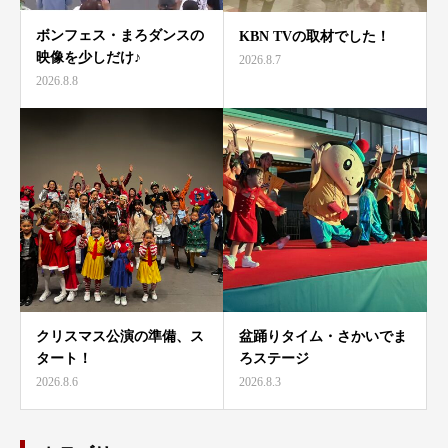
ボンフェス・まろダンスの
KBN TVの取材でした！
映像を少しだけ♪
2026.8.7
2026.8.8
クリスマス公演の準備、ス
盆踊りタイム・さかいでま
タート！
ろステージ
2026.8.6
2026.8.3