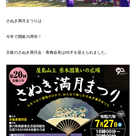
さぬき満月まつりは
今年で開催20周年！
主催のさぬき満月会・青梅会長は88才を迎えられました。