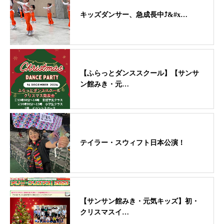
キッズダンサー、急成長中⤴&#x…
【ふらっとダンススクール】【サンサ
ン館みき・元…
テイラー・スウィフト日本公演！
【サンサン館みき・元気キッズ】初・
クリスマスイ…