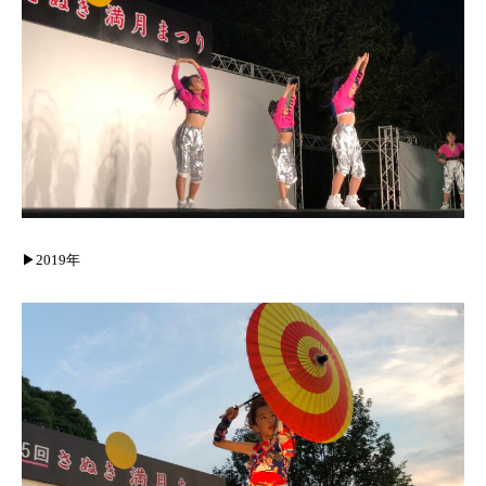
▶︎2019年