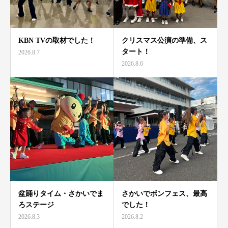
KBN TVの取材でした！
クリスマス公演の準備、ス
タート！
2026.8.7
2026.8.6
盆踊りタイム・さかいでま
さかいでボンフェス、最高
ろステージ
でした！
2026.8.3
2026.8.2