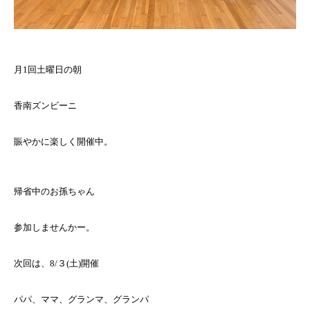
月1回土曜日の朝
香南ズンビーニ
賑やかに楽しく開催中。
帰省中のお孫ちゃん
参加しませんかー。
次回は、8/３(土)開催
パパ、ママ、グランマ、グランパ