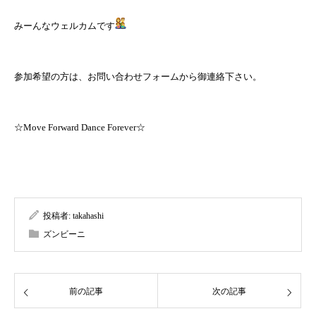
みーんなウェルカムです
参加希望の方は、お問い合わせフォームから御連絡下さい。
☆Move Forward Dance Forever☆
投稿者:
takahashi
ズンビーニ
前の記事
次の記事