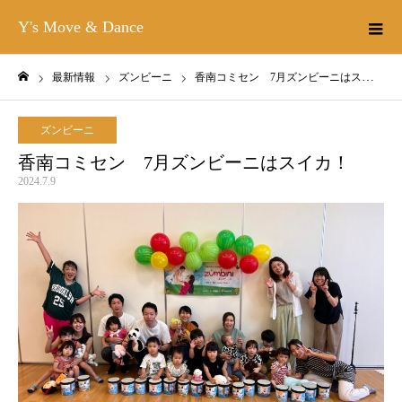
Y's Move & Dance
最新情報
ズンビーニ
香南コミセン 7月ズンビーニはスイカ！
ホーム
ズンビーニ
香南コミセン 7月ズンビーニはスイカ！
2024.7.9