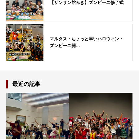
【サンサン館みき】ズンビーニ修了式
マルタス・ちょっと早いハロウィン・
ズンビーニ開…
最近の記事