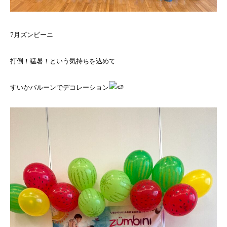
7月ズンビーニ
打倒！猛暑！という気持ちを込めて
すいかバルーンでデコレーション