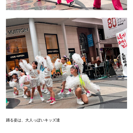
踊る姿は、大人っぽいキッズ達