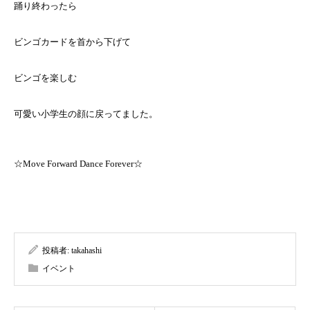
踊り終わったら
ビンゴカードを首から下げて
ビンゴを楽しむ
可愛い小学生の顔に戻ってました。
☆Move Forward Dance Forever☆
投稿者:
takahashi
イベント