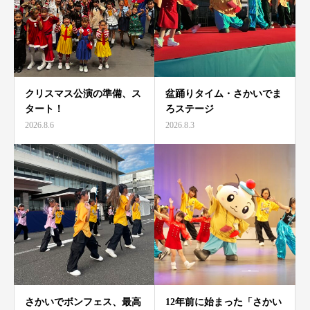
クリスマス公演の準備、ス
盆踊りタイム・さかいでま
タート！
ろステージ
2026.8.6
2026.8.3
さかいでボンフェス、最高
12年前に始まった「さかい