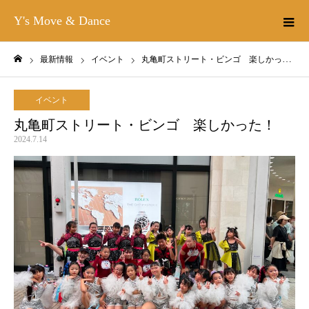
Y's Move & Dance
最新情報
イベント
丸亀町ストリート・ビンゴ 楽しかった！
ホーム
イベント
丸亀町ストリート・ビンゴ 楽しかった！
2024.7.14