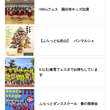
SDGsフェス 国分寺キッズ出演
【ふらっと仏生山】 パンマルシェ
6/1(土)食育フェスタでお待ちしていま
す
ふらっとダンススクール 春の発表会