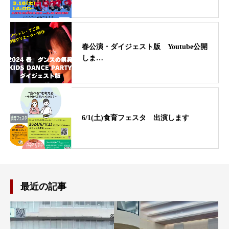
春公演・ダイジェスト版 Youtube公開
しま…
6/1(土)食育フェスタ 出演します
最近の記事