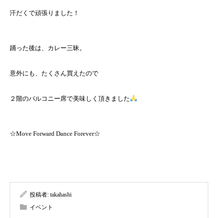
汗だくで頑張りました！
踊った後は、カレー三昧。
意外にも、たくさん買えたので
２階のバルコニー席で美味しく頂きました
☆Move Forward Dance Forever☆
投稿者:
takahashi
イベント