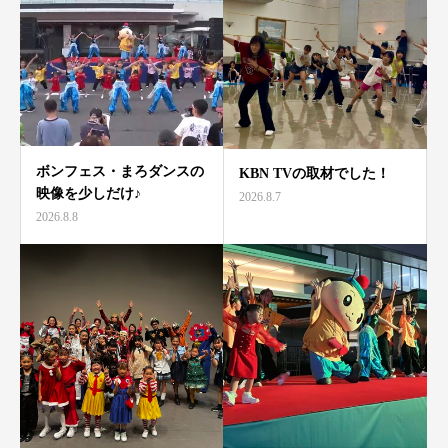
ボンフェス・まろダンスの
KBN TVの取材でした！
映像を少しだけ♪
2026.8.7
2026.8.8