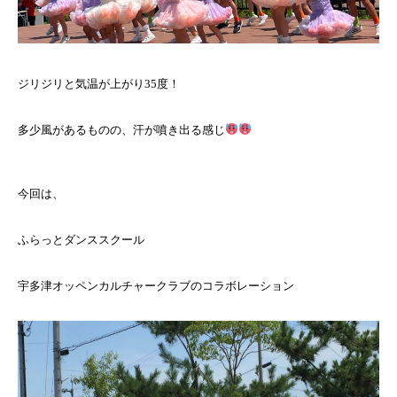
ジリジリと気温が上がり35度！
多少風があるものの、汗が噴き出る感じ
今回は、
ふらっとダンススクール
宇多津オッペンカルチャークラブのコラボレーション