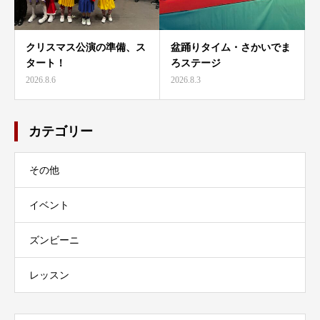
クリスマス公演の準備、ス
盆踊りタイム・さかいでま
タート！
ろステージ
2026.8.6
2026.8.3
カテゴリー
その他
イベント
ズンビーニ
レッスン