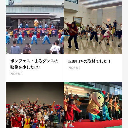
ボンフェス・まろダンスの
KBN TVの取材でした！
映像を少しだけ♪
2026.8.7
2026.8.8