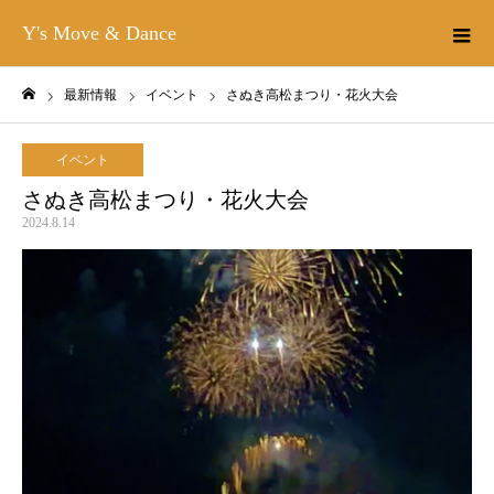
Y's Move & Dance
最新情報
イベント
さぬき高松まつり・花火大会
ホーム
イベント
さぬき高松まつり・花火大会
2024.8.14