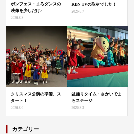
ボンフェス・まろダンスの
KBN TVの取材でした！
映像を少しだけ♪
2026.8.7
2026.8.8
クリスマス公演の準備、ス
盆踊りタイム・さかいでま
タート！
ろステージ
2026.8.6
2026.8.3
カテゴリー