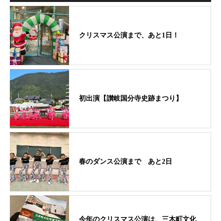
クリスマス公演まで、あと1日！
初出演【讃岐国分寺史跡まつり】
春のダンス公演まで あと2日
今年のクリスマス公演は、三木町文化