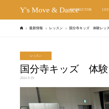
Y's Move & Dance
INSTRUCTOR
LES
最新情報
レッスン
国分寺キッズ 体験レッス
ホーム
レッスン
国分寺キッズ 体験
2024.9.19