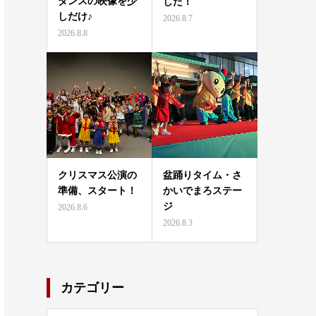
ダンスの映像を少
した！
しだけ♪
2026.8.7
2026.8.8
クリスマス公演の
盆踊りタイム・さ
準備、スタート！
かいでまろステー
ジ
2026.8.6
2026.8.3
カテゴリー