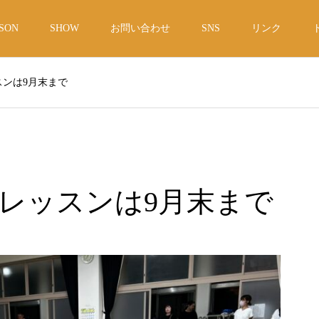
SON
SHOW
お問い合わせ
SNS
リンク
ンは9月末まで
レッスンは9月末まで