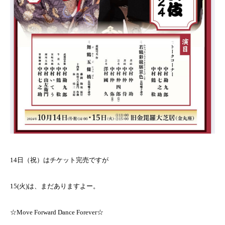
14日（祝）はチケット完売ですが
15(火)は、まだありますよー。
☆Move Forward Dance Forever☆