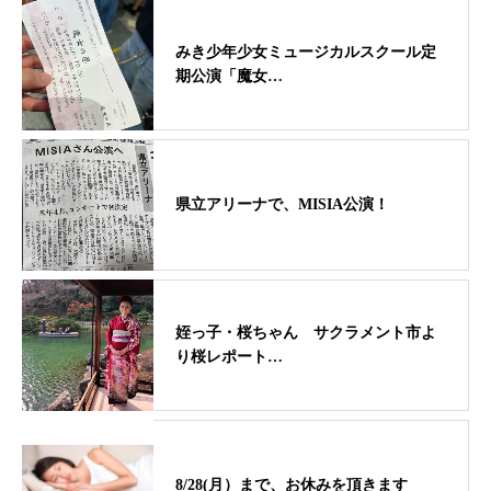
みき少年少女ミュージカルスクール定
期公演「魔女…
県立アリーナで、MISIA公演！
姪っ子・桜ちゃん サクラメント市よ
り桜レポート…
8/28(月）まで、お休みを頂きます