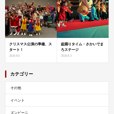
クリスマス公演の準備、ス
盆踊りタイム・さかいでま
タート！
ろステージ
2026.8.6
2026.8.3
カテゴリー
その他
イベント
ズンビーニ