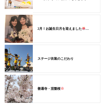
2月！お誕生日月を迎えました
…
ステージ衣装のこだわり
善通寺・涅槃桜