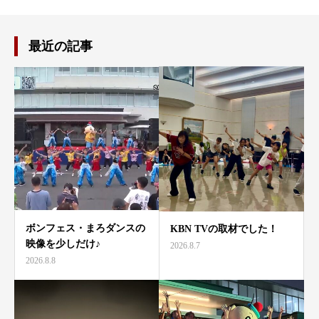
最近の記事
ボンフェス・まろダンスの
KBN TVの取材でした！
映像を少しだけ♪
2026.8.7
2026.8.8