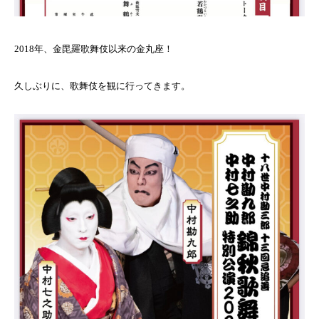
2018年、金毘羅歌舞伎以来の金丸座！
久しぶりに、歌舞伎を観に行ってきます。