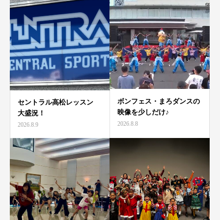
ボンフェス・まろダンスの
セントラル高松レッスン
映像を少しだけ♪
大盛況！
2026.8.8
2026.8.9