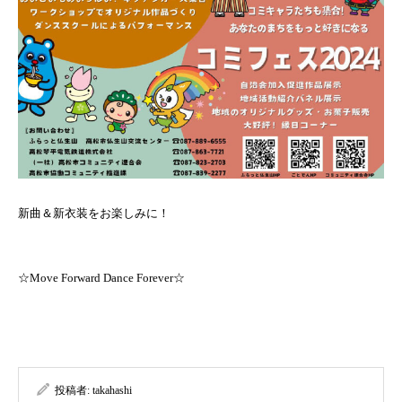
新曲＆新衣装をお楽しみに！
☆Move Forward Dance Forever☆
投稿者:
takahashi