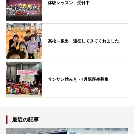
体験レッスン 受付中
高松→坂出 遠征してきてくれました
サンサン館みき・4月講座生募集
最近の記事