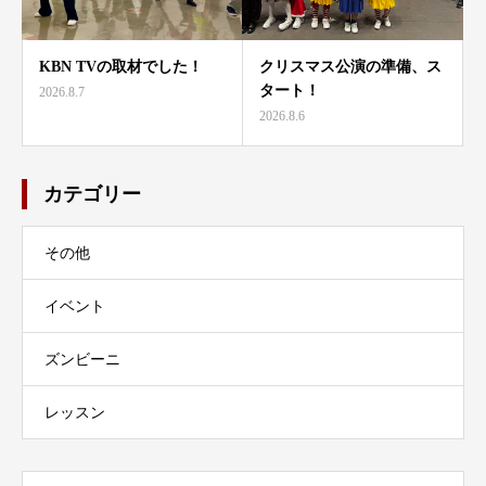
KBN TVの取材でした！
クリスマス公演の準備、ス
タート！
2026.8.7
2026.8.6
カテゴリー
その他
イベント
ズンビーニ
レッスン