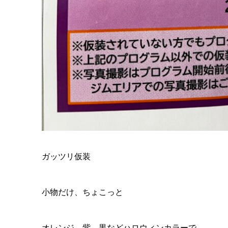
ガッツリ仮装
小物だけ、ちょこっと
オレンジ、紫、黒などハロウィンカラーで