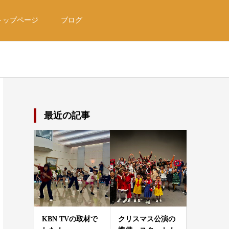
トップページ
ブログ
最近の記事
KBN TVの取材で
クリスマス公演の