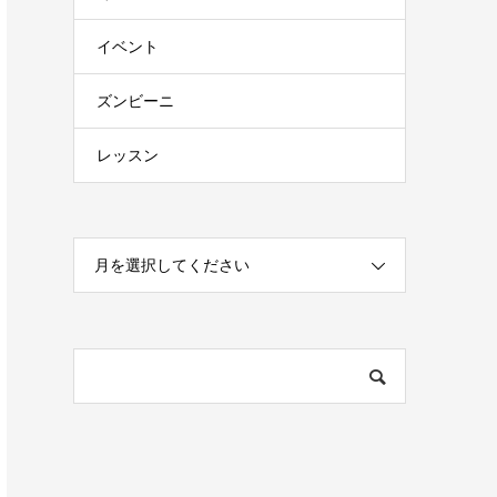
イベント
ズンビーニ
レッスン
月を選択してください