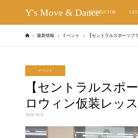
Y's Move & Dance
INSTRUCTOR
LES
最新情報
イベント
【セントラルスポーツプラ
ホーム
イベント
【セントラルスポー
ロウィン仮装レッ
2024.10.9