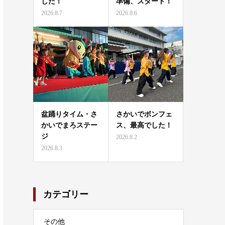
した！
準備、スタート！
2026.8.7
2026.8.6
盆踊りタイム・さ
さかいでボンフェ
かいでまろステー
ス、最高でした！
ジ
2026.8.2
2026.8.3
カテゴリー
その他