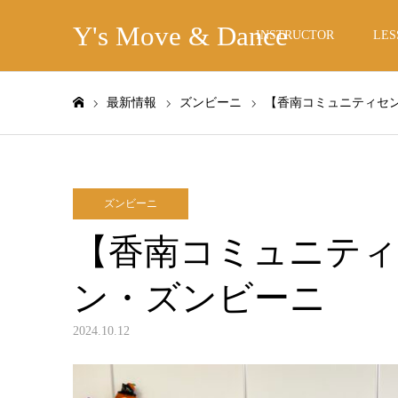
Y's Move & Dance
INSTRUCTOR
LES
最新情報
ズンビーニ
【香南コミュニティセ
ホーム
ズンビーニ
【香南コミュニテ
ン・ズンビーニ
2024.10.12