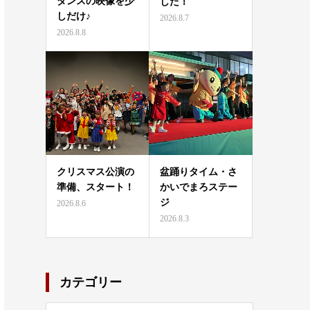
ダンスの映像を少
した！
しだけ♪
2026.8.7
2026.8.8
クリスマス公演の
盆踊りタイム・さ
準備、スタート！
かいでまろステー
ジ
2026.8.6
2026.8.3
カテゴリー