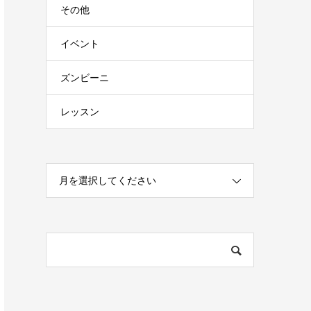
その他
イベント
ズンビーニ
レッスン
月を選択してください