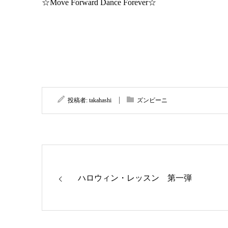
☆Move Forward Dance Forever☆
投稿者:
takahashi
ズンビーニ
ハロウィン・レッスン 第一弾