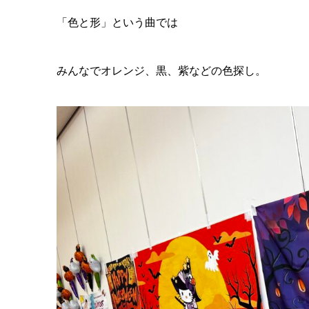
「色と形」という曲では
みんなでオレンジ、黒、紫などの色探し。