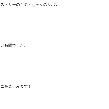
ペストリーのキティちゃんのリボン
しい時間でした。
ーニを楽しみます！