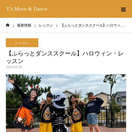
Y's Move & Dance
最新情報
レッスン
【ふらっとダンススクール】ハロウィン・レッスン
ホーム
レッスン
【ふらっとダンススクール】ハロウィン・レ
ッスン
2024.10.26