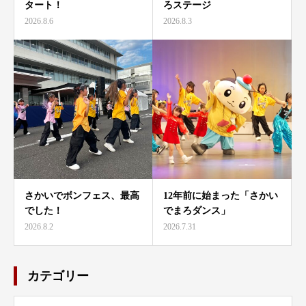
タート！
ろステージ
2026.8.6
2026.8.3
さかいでボンフェス、最高
12年前に始まった「さかい
でした！
でまろダンス」
2026.8.2
2026.7.31
カテゴリー