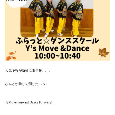
天気予報が微妙に雨予報。。。
なんとか曇りで踊りたいっ！
☆Move Forward Dance Forever☆