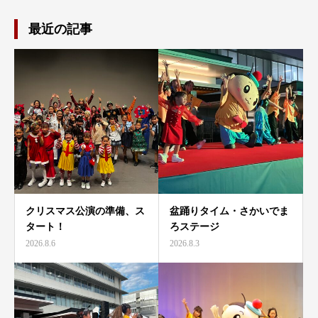
最近の記事
クリスマス公演の準備、ス
盆踊りタイム・さかいでま
タート！
ろステージ
2026.8.6
2026.8.3