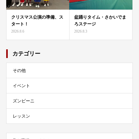
クリスマス公演の準備、ス
盆踊りタイム・さかいでま
タート！
ろステージ
2026.8.6
2026.8.3
カテゴリー
その他
イベント
ズンビーニ
レッスン