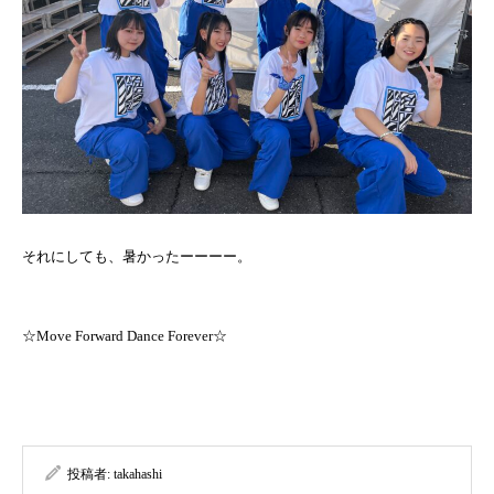
それにしても、暑かったーーーー。
☆Move Forward Dance Forever☆
投稿者:
takahashi