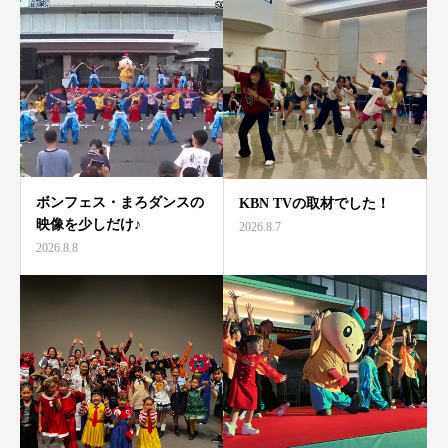
ボンフェス・まろダンスの
KBN TVの取材でした！
映像を少しだけ♪
2026.8.7
2026.8.8