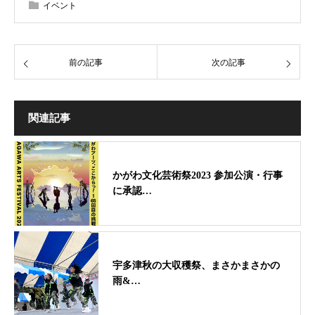
イベント
前の記事
次の記事
関連記事
かがわ文化芸術祭2023 参加公演・行事
に承認…
宇多津秋の大収穫祭、まさかまさかの
雨&…