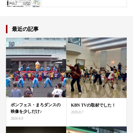
最近の記事
ボンフェス・まろダンスの
KBN TVの取材でした！
映像を少しだけ♪
2026.8.7
2026.8.8