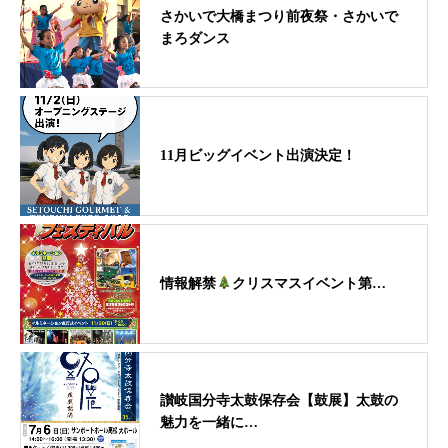
さかいで大橋まつり前夜祭・さかいで
まろダンス
11月ビッグイベント出演決定！
情報解禁
クリスマスイベント第…
讃岐国分寺太鼓保存会【鼓展】太鼓の
魅力を一緒に…