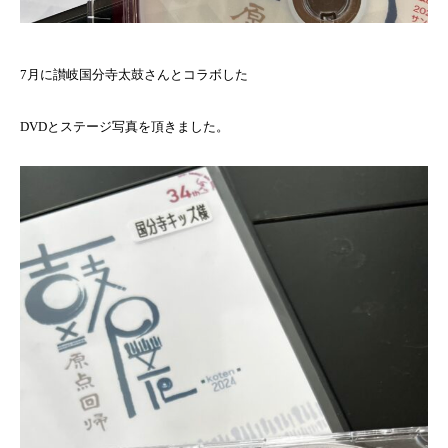
7月に讃岐国分寺太鼓さんとコラボした
DVDとステージ写真を頂きました。