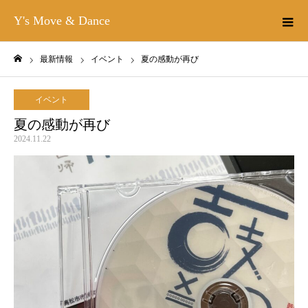
Y's Move & Dance
最新情報
イベント
夏の感動が再び
ホーム
イベント
夏の感動が再び
2024.11.22