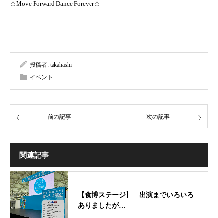
☆Move Forward Dance Forever☆
投稿者:
takahashi
イベント
前の記事
次の記事
関連記事
【食博ステージ】 出演までいろいろ
ありましたが…