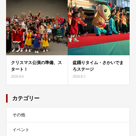
クリスマス公演の準備、ス
盆踊りタイム・さかいでま
タート！
ろステージ
2026.8.6
2026.8.3
カテゴリー
その他
イベント