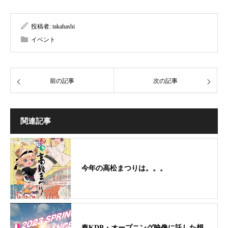
投稿者:
takahashi
イベント
前の記事
次の記事
関連記事
今年の高松まつりは。。。
春KDP・オープニング映像に託した想