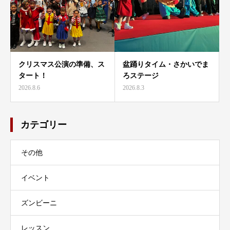
クリスマス公演の準備、ス
盆踊りタイム・さかいでま
タート！
ろステージ
2026.8.6
2026.8.3
カテゴリー
その他
イベント
ズンビーニ
レッスン