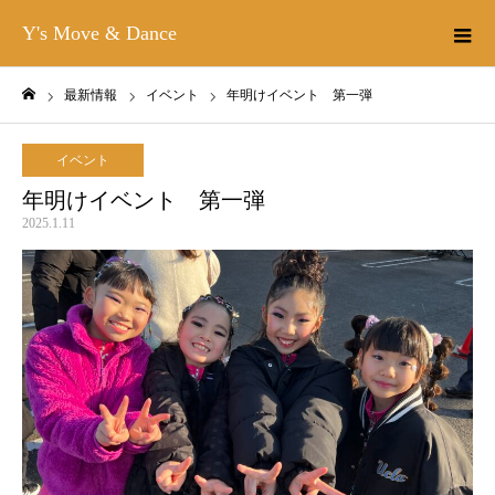
Y's Move & Dance
最新情報
イベント
年明けイベント 第一弾
ホーム
イベント
年明けイベント 第一弾
2025.1.11