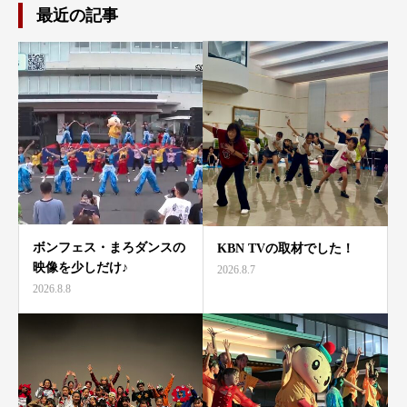
最近の記事
ボンフェス・まろダンスの
KBN TVの取材でした！
映像を少しだけ♪
2026.8.7
2026.8.8