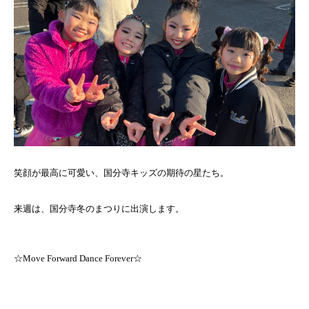
笑顔が最高に可愛い、国分寺キッズの期待の星たち。
来週は、国分寺冬のまつりに出演します。
☆Move Forward Dance Forever☆